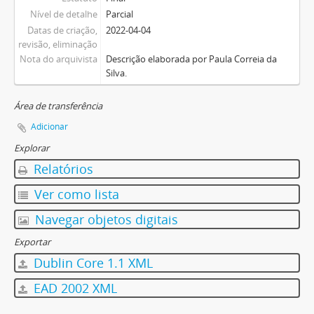
Nível de detalhe
Parcial
Datas de criação,
2022-04-04
revisão, eliminação
Nota do arquivista
Descrição elaborada por Paula Correia da
Silva.
Área de transferência
Adicionar
Explorar
Relatórios
Ver como lista
Navegar objetos digitais
Exportar
Dublin Core 1.1 XML
EAD 2002 XML