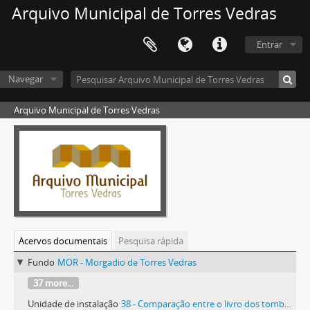
Arquivo Municipal de Torres Vedras
Entrar
Navegar
Arquivo Municipal de Torres Vedras
Acervos documentais
Pesquisa rápida
Fundo
MOR - Morgadio de Torres Vedras
37 more...
Unidade de instalação
38 - Comparação entre o livro dos tombos da capela de 1506 e o tombo da mesma capela de 1681