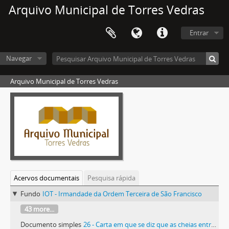
Arquivo Municipal de Torres Vedras
Entrar
Navegar
Arquivo Municipal de Torres Vedras
Acervos documentais
Pesquisa rápida
Fundo
IOT - Irmandade da Ordem Terceira de São Francisco
43 more...
Documento simples
26 - Carta em que se diz que as cheias entraram na Igreja de São Tiago e, por isso, é necessário mudar-se o Sacramento para a casa e sacristia da Ordem Terceira