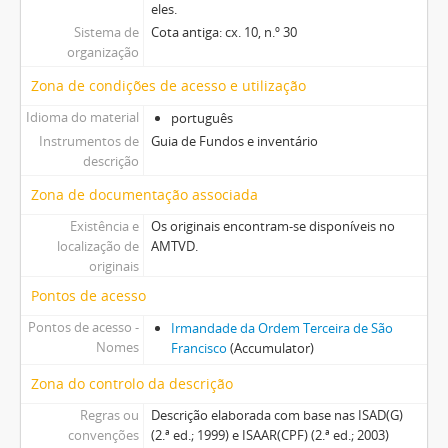
eles.
Sistema de
Cota antiga: cx. 10, n.º 30
organização
Zona de condições de acesso e utilização
Idioma do material
português
Instrumentos de
Guia de Fundos e inventário
descrição
Zona de documentação associada
Existência e
Os originais encontram-se disponíveis no
localização de
AMTVD.
originais
Pontos de acesso
Pontos de acesso -
Irmandade da Ordem Terceira de São
Nomes
Francisco
(Accumulator)
Zona do controlo da descrição
Regras ou
Descrição elaborada com base nas ISAD(G)
convenções
(2.ª ed.; 1999) e ISAAR(CPF) (2.ª ed.; 2003)