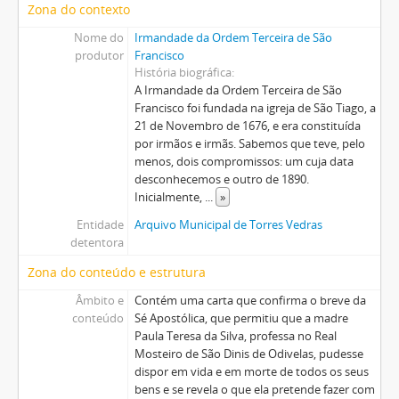
Zona do contexto
Nome do
Irmandade da Ordem Terceira de São
produtor
Francisco
História biográfica
A Irmandade da Ordem Terceira de São
Francisco foi fundada na igreja de São Tiago, a
21 de Novembro de 1676, e era constituída
por irmãos e irmãs. Sabemos que teve, pelo
menos, dois compromissos: um cuja data
desconhecemos e outro de 1890.
Inicialmente,
...
»
Entidade
Arquivo Municipal de Torres Vedras
detentora
Zona do conteúdo e estrutura
Âmbito e
Contém uma carta que confirma o breve da
conteúdo
Sé Apostólica, que permitiu que a madre
Paula Teresa da Silva, professa no Real
Mosteiro de São Dinis de Odivelas, pudesse
dispor em vida e em morte de todos os seus
bens e se revela o que ela pretende fazer com