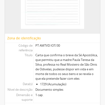
Zona de identificação
Código de
PT AMTVD IOT/30
referência
Título
Carta que confirma o breve da Sé Apostólica,
que permitiu que a madre Paula Teresa da
Silva, professa no Real Mosteiro de São Dinis
de Odivelas, pudesse dispor em vida e em
morte de todos os seus bens e se revela o
que ela pretende fazer com eles
Data(s)
1729 (Acumulação)
Nível de descrição
Documento simples
Dimensão e
1 cap.
suporte