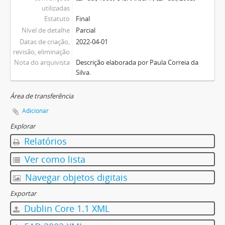
utilizadas
Estatuto
Final
Nível de detalhe
Parcial
Datas de criação,
2022-04-01
revisão, eliminação
Nota do arquivista
Descrição elaborada por Paula Correia da
Silva.
Área de transferência
Adicionar
Explorar
Relatórios
Ver como lista
Navegar objetos digitais
Exportar
Dublin Core 1.1 XML