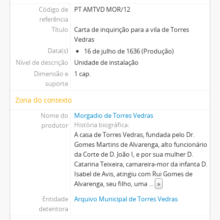
Código de
PT AMTVD MOR/12
referência
Título
Carta de inquirição para a vila de Torres
Vedras
Data(s)
16 de julho de 1636 (Produção)
Nível de descrição
Unidade de instalação
Dimensão e
1 cap.
suporte
Zona do contexto
Nome do
Morgadio de Torres Vedras
História biográfica
produtor
A casa de Torres Vedras, fundada pelo Dr.
Gomes Martins de Alvarenga, alto funcionário
da Corte de D. João I, e por sua mulher D.
Catarina Teixeira, camareira-mor da infanta D.
Isabel de Avis, atingiu com Rui Gomes de
Alvarenga, seu filho, uma
...
»
Entidade
Arquivo Municipal de Torres Vedras
detentora