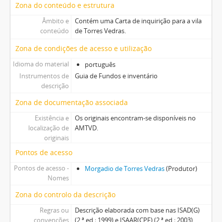
Zona do conteúdo e estrutura
Âmbito e
Contém uma Carta de inquirição para a vila
conteúdo
de Torres Vedras.
Zona de condições de acesso e utilização
Idioma do material
português
Instrumentos de
Guia de Fundos e inventário
descrição
Zona de documentação associada
Existência e
Os originais encontram-se disponíveis no
localização de
AMTVD.
originais
Pontos de acesso
Pontos de acesso -
Morgadio de Torres Vedras
(Produtor)
Nomes
Zona do controlo da descrição
Regras ou
Descrição elaborada com base nas ISAD(G)
convenções
(2.ª ed.; 1999) e ISAAR(CPF) (2.ª ed.; 2003)