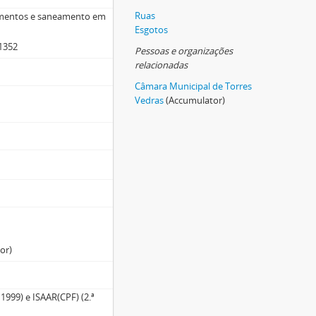
Ruas
uamentos e saneamento em
Esgotos
 1352
Pessoas e organizações
relacionadas
Câmara Municipal de Torres
Vedras
(Accumulator)
or)
1999) e ISAAR(CPF) (2.ª