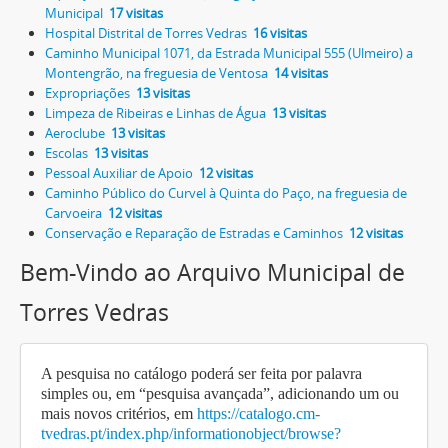
Municipal
17 visitas
Hospital Distrital de Torres Vedras
16 visitas
Caminho Municipal 1071, da Estrada Municipal 555 (Ulmeiro) a
Montengrão, na freguesia de Ventosa
14 visitas
Expropriações
13 visitas
Limpeza de Ribeiras e Linhas de Água
13 visitas
Aeroclube
13 visitas
Escolas
13 visitas
Pessoal Auxiliar de Apoio
12 visitas
Caminho Público do Curvel à Quinta do Paço, na freguesia de
Carvoeira
12 visitas
Conservação e Reparação de Estradas e Caminhos
12 visitas
Bem-Vindo ao Arquivo Municipal de
Torres Vedras
A pesquisa no catálogo poderá ser feita por palavra
simples ou, em “pesquisa avançada”, adicionando um ou
mais novos critérios, em
https://catalogo.cm-
tvedras.pt/index.php/informationobject/browse?