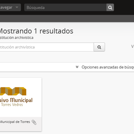
avegar
Mostrando 1 resultados
stitución archivística
V
Opciones avanzadas de bús
Municipal de Torres