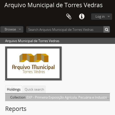
Arquivo Municipal de Torres Vedras
Log in
Browse
Arquivo Municipal de Torres Vedras
Holdings
Quick search
Collection
EXP - Primeira Exposição Agrícola, Pecuária e Industrial de Torres Vedras
Reports