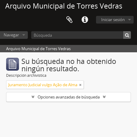
Arquivo Municipal de Torres Vedras
Iniciar sesión
Navegar
Arquivo Municipal de Torres Vedras
Su búsqueda no ha obtenido
ningún resultado.
Descripción archivística
Juramento Judicial vulgo Ação de Alma
Opciones avanzadas de búsqueda