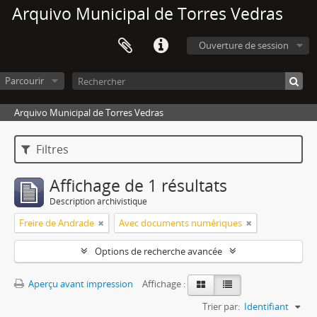
Arquivo Municipal de Torres Vedras
Ouverture de session
Parcourir
Arquivo Municipal de Torres Vedras
Filtres
Affichage de 1 résultats
Description archivistique
Freire de Andrade
Avec documents numériques
Options de recherche avancée
Aperçu avant impression
Affichage :
Trier par:
Identifiant