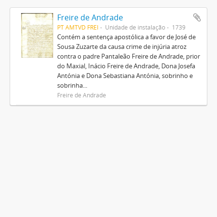
Freire de Andrade
PT AMTVD FREI
Unidade de instalação
1739
Contém a sentença apostólica a favor de José de
Sousa Zuzarte da causa crime de injúria atroz
contra o padre Pantaleão Freire de Andrade, prior
do Maxial, Inácio Freire de Andrade, Dona Josefa
Antónia e Dona Sebastiana Antónia, sobrinho e
sobrinha...
Freire de Andrade