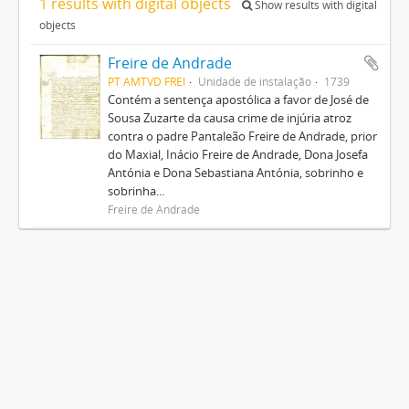
1 results with digital objects
Show results with digital
objects
Freire de Andrade
PT AMTVD FREI
Unidade de instalação
1739
Contém a sentença apostólica a favor de José de
Sousa Zuzarte da causa crime de injúria atroz
contra o padre Pantaleão Freire de Andrade, prior
do Maxial, Inácio Freire de Andrade, Dona Josefa
Antónia e Dona Sebastiana Antónia, sobrinho e
sobrinha...
Freire de Andrade