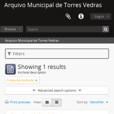
Arquivo Municipal de Torres Vedras
Log in
Browse
Arquivo Municipal de Torres Vedras
Filters
Showing 1 results
Archival description
Freire de Andrade
Advanced search options
Print preview
View:
Sort by:
Identifier