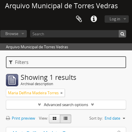
Arquivo Municipal de Torres Vedras
Log in
Browse
Arquivo Municipal de Torres Vedras
Filters
Showing 1 results
Archival description
Maria Delfina Madeira Torres
Advanced search options
Print preview
View:
Sort by:
End date