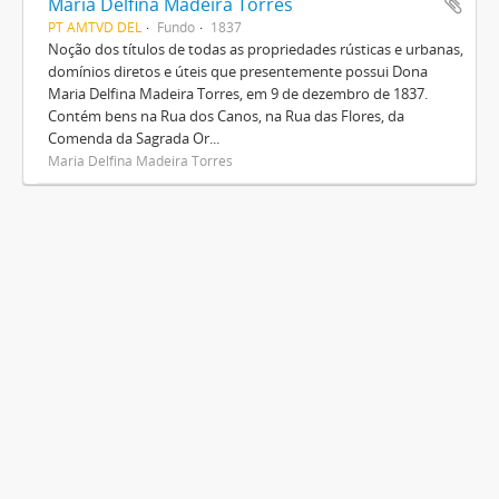
Maria Delfina Madeira Torres
PT AMTVD DEL
Fundo
1837
Noção dos títulos de todas as propriedades rústicas e urbanas,
domínios diretos e úteis que presentemente possui Dona
Maria Delfina Madeira Torres, em 9 de dezembro de 1837.
Contém bens na Rua dos Canos, na Rua das Flores, da
Comenda da Sagrada Or...
Maria Delfina Madeira Torres