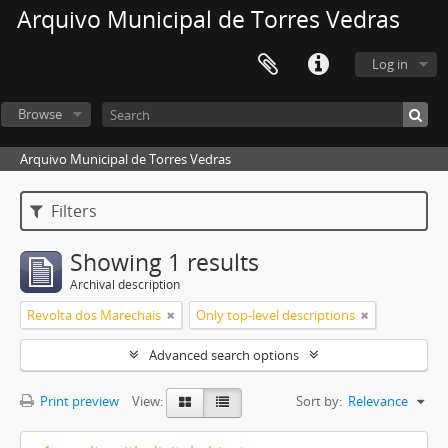
Arquivo Municipal de Torres Vedras
Log in
Browse
Arquivo Municipal de Torres Vedras
Filters
Showing 1 results
Archival description
Revolta dos Marechais
Only top-level descriptions
Advanced search options
Print preview
View:
Sort by:
Relevance