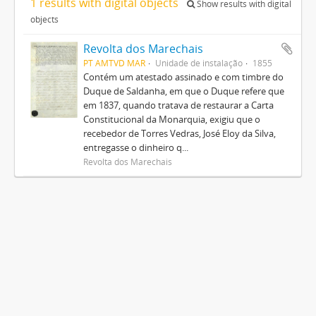
1 results with digital objects
Show results with digital
objects
Revolta dos Marechais
PT AMTVD MAR
Unidade de instalação
1855
Contém um atestado assinado e com timbre do
Duque de Saldanha, em que o Duque refere que
em 1837, quando tratava de restaurar a Carta
Constitucional da Monarquia, exigiu que o
recebedor de Torres Vedras, José Eloy da Silva,
entregasse o dinheiro q...
Revolta dos Marechais