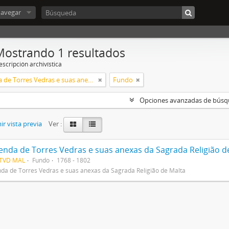
avegar
Mostrando 1 resultados
scripción archivística
Comenda de Torres Vedras e suas anexas da Sagrada Religião de Malta
Fundo
Opciones avanzadas de bús
r vista previa
Ver :
nda de Torres Vedras e suas anexas da Sagrada Religião d
TVD MAL
Fundo
1768 - 1802
a de Torres Vedras e suas anexas da Sagrada Religião de Malta