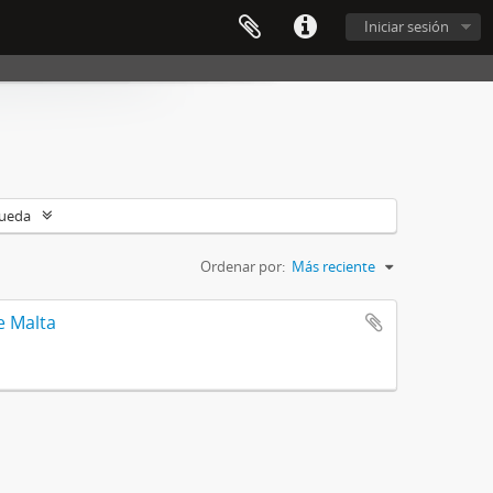
Iniciar sesión
queda
Ordenar por:
Más reciente
e Malta