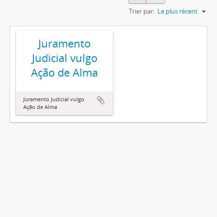
Trier par:
Le plus récent
Juramento
Judicial vulgo
Ação de Alma
Juramento Judicial vulgo
Ação de Alma