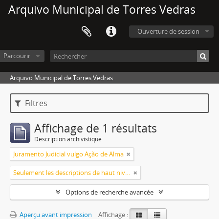
Arquivo Municipal de Torres Vedras
Ouverture de session
Parcourir
Arquivo Municipal de Torres Vedras
Filtres
Affichage de 1 résultats
Description archivistique
Juramento Judicial vulgo Ação de Alma
Seulement les descriptions de haut niveau
Options de recherche avancée
Aperçu avant impression
Affichage :