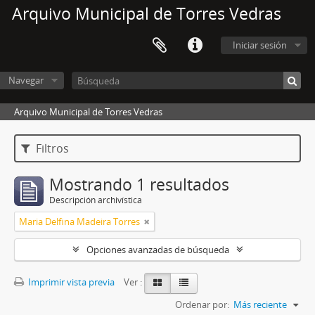
Arquivo Municipal de Torres Vedras
Iniciar sesión
Navegar
Arquivo Municipal de Torres Vedras
Filtros
Mostrando 1 resultados
Descripción archivística
Maria Delfina Madeira Torres
Opciones avanzadas de búsqueda
Imprimir vista previa
Ver :
Ordenar por:
Más reciente