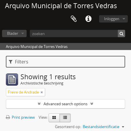
Arquivo Municipal de Torres Vedras
Inloggen
Blader
Arquivo Municipal de Torres Vedras
Filters
Showing 1 results
Archivistische beschrijving
Freire de Andrade
Advanced search options
Print preview
View:
Gesorteerd op:
Bestandsidentificatie