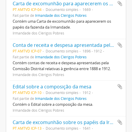
Carta de excomunhão para aparecerem os papéis da fazenda da Irmandade
PT AMTVD ICP-04
Documento simples
1669
Fait partie de
Irmandade dos Clérigos Pobres
Contém uma Carta de excomunhão para aparecerem os
papéis da fazenda da Irmandade.
Irmandade dos Clérigos Pobres
Conta de receita e despesa apresentada pela Comissão Distrital
PT AMTVD ICP-07
Documento simples
1896 - 1912
Fait partie de
Irmandade dos Clérigos Pobres
Contém contas de receita e despesa apresentadas pela
Comissão Distrital relativas à gerência entre 1888 e 1912.
Irmandade dos Clérigos Pobres
Edital sobre a composição da mesa
PT AMTVD ICP-10
Documento simples
1912
Fait partie de
Irmandade dos Clérigos Pobres
Contém o Edital sobre a composição da mesa.
Irmandade dos Clérigos Pobres
Carta de excomunhão sobre os papéis da Irmandade que estão dispersos
PT AMTVD ICP-13
Documento simples
1641