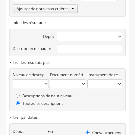
Ajouter de nouveaux critères
Limiter les résultats :
Dépôt
Description de haut niveau
Filtrer les résultats par:
Niveau de description
Document numérique disponible
Instrument de recherche
Descriptions de haut niveau.
Toutes les descriptions
Filtrer par dates
Début
Fin
Chevauchement