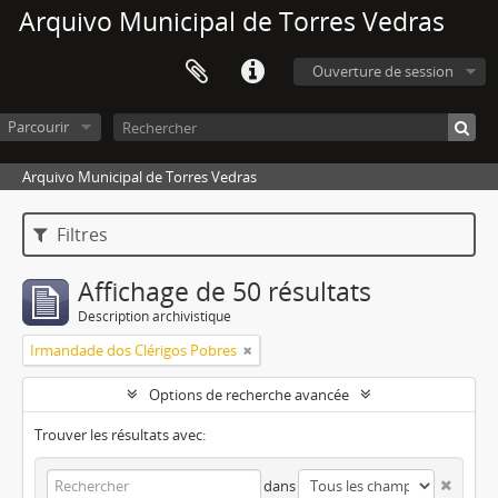
Arquivo Municipal de Torres Vedras
Ouverture de session
Parcourir
Arquivo Municipal de Torres Vedras
Filtres
Affichage de 50 résultats
Description archivistique
Irmandade dos Clérigos Pobres
Options de recherche avancée
Trouver les résultats avec:
dans