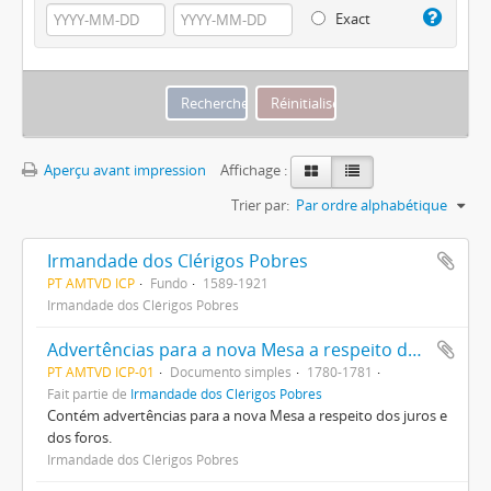
Exact
Aperçu avant impression
Affichage :
Trier par:
Par ordre alphabétique
Irmandade dos Clérigos Pobres
PT AMTVD ICP
Fundo
1589-1921
Irmandade dos Clérigos Pobres
Advertências para a nova Mesa a respeito dos juros e dos foros
PT AMTVD ICP-01
Documento simples
1780-1781
Fait partie de
Irmandade dos Clérigos Pobres
Contém advertências para a nova Mesa a respeito dos juros e
dos foros.
Irmandade dos Clérigos Pobres