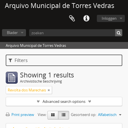
Arquivo Municipal de Torres Vedras
Inloggen
Blader
Arquivo Municipal de Torres Vedras
Filters
Showing 1 results
Archivistische beschrijving
Revolta dos Marechais
Advanced search options
Print preview
View:
Gesorteerd op:
Alfabetisch