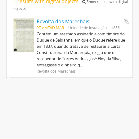
1 results with digital objects
Show results with digital
objects
Revolta dos Marechais
PT AMTVD MAR
Unidade de instalação
1855
Contém um atestado assinado e com timbre do
Duque de Saldanha, em que o Duque refere que
em 1837, quando tratava de restaurar a Carta
Constitucional da Monarquia, exigiu que o
recebedor de Torres Vedras, José Eloy da Silva,
entregasse o dinheiro q...
Revolta dos Marechais