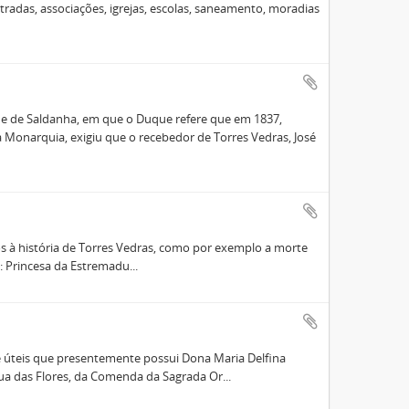
radas, associações, igrejas, escolas, saneamento, moradias
 de Saldanha, em que o Duque refere que em 1837,
a Monarquia, exigiu que o recebedor de Torres Vedras, José
vos à história de Torres Vedras, como por exemplo a morte
: Princesa da Estremadu...
 e úteis que presentemente possui Dona Maria Delfina
a das Flores, da Comenda da Sagrada Or...