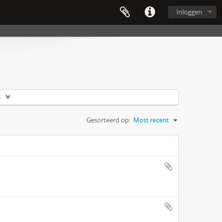
Inloggen
s
Gesorteerd op:
Most recent