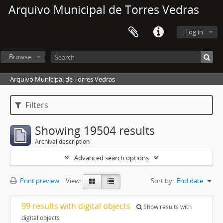
Arquivo Municipal de Torres Vedras
Log in
Browse
Arquivo Municipal de Torres Vedras
Filters
Showing 19504 results
Archival description
Advanced search options
Print preview
View:
Sort by:
End date
99 results with digital objects
Show results with
digital objects